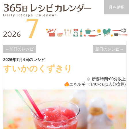
月を選択
←前日のレシピ
翌日のレシピ→
2026年7月4日のレシピ
すいかのくずきり
所要時間:60分以上
エネルギー:140kcal(1人分換算)