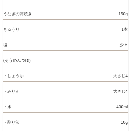
うなぎの蒲焼き
150g
きゅうり
1本
塩
少々
(そうめんつゆ)
・しょうゆ
大さじ4
・みりん
大さじ4
・水
400ml
・削り節
10g