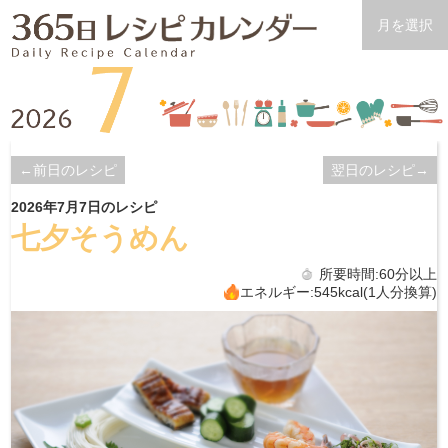
月を選択
←前日のレシピ
翌日のレシピ→
2026年7月7日のレシピ
七夕そうめん
所要時間:60分以上
エネルギー:545kcal(1人分換算)