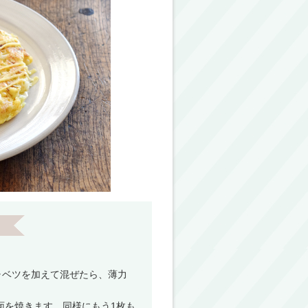
ャベツを加えて混ぜたら、薄力
両面を焼きます。同様にもう1枚も