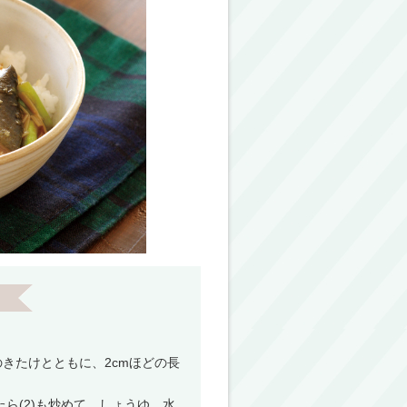
のきたけとともに、2cmほどの長
たら(2)も炒めて、しょうゆ、水